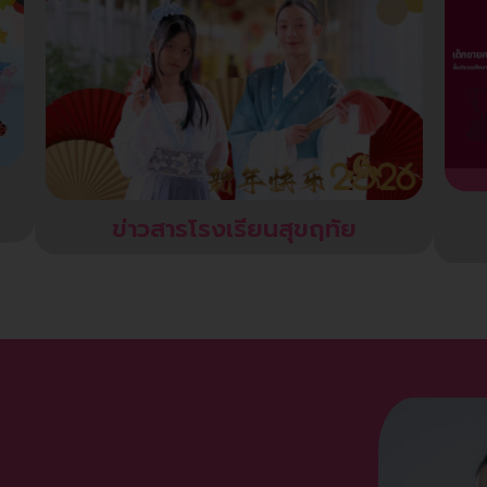
ข่าวสารโรงเรียนสุขฤทัย