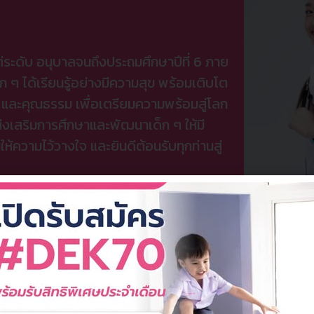
่ระดับ อนุบาลจนถึงประถมศึกษาปีที่ 6 ภาย
็ก ๆ ได้เรียนรู้อย่างมีความสุข พร้อมเติบโต
ะ และคุณธรรม เพื่อเตรียมความพร้อมสู่โลก
งเสริมการศึกษาและพัฒนาเด็ก ๆ ให้มี
ความไว้วางใจ และยินดีต้อนรับทุกท่านสู่
ู้ที่สุขฤทัย