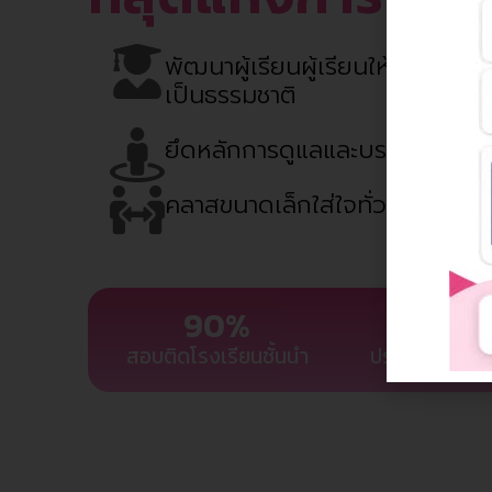
พัฒนาผู้เรียนผู้เรียนให้เป็น "สา
เป็นธรรมชาติ
ยึดหลักการดูแลและบรรยากาศแห
คลาสขนาดเล็กใส่ใจทั่วถึงทุกพั
90
%
35
ปี
สอบติดโรงเรียนชั้นนำ
ประสบการณ์