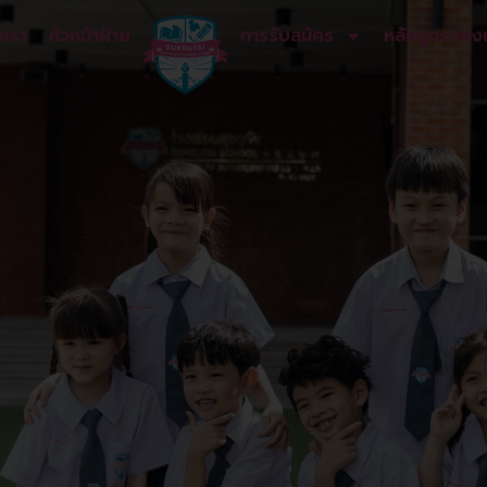
บเรา
หัวหน้าฝ่าย
การรับสมัคร
หลักสูตรของ