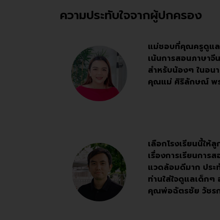
ความประทับใจจากผู้ปกครอง
แม่ชอบที่คุณครูดูแลน
เน้นการสอนภาษาจีน
สำหรับน้องๆ ในอน
คุณแม่ ศิริลักษณ์ 
เลือกโรงเรียนนี้ให้
เรื่องการเรียนการ
แวดล้อมดีมาก ประทั
ท่านใส่ใจดูแลเด็กๆ 
คุณพ่อฉัตรชัย วัช