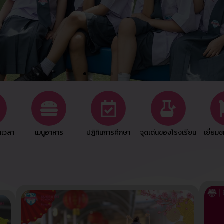
กเวลา
เมนูอาหาร
ปฏิทินการศึกษา
จุดเด่นของโรงเรียน
เยี่ยม