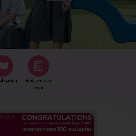
ชมโรงเรียน
สิ่งอำนวยความ
สะดวก