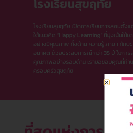
โรงเรียนสุขฤทัย
โรงเรียนสุขฤทัย เปิดการเรียนการสอนตั้งแต
ใต้แนวคิด “Happy Learning” ที่มุ่งเน้นให้เด
อย่างมีคุณภาพ ทั้งด้าน ความรู้ ภาษา ทักษ
อนาคต ด้วยประสบการณ์ กว่า 35 ปี ในการส่
คุณภาพอย่างรอบด้าน เราขอขอบคุณที่ท่านให้
ครอบครัวสุขฤทัย
ที่สุดแห่งการเรียนร