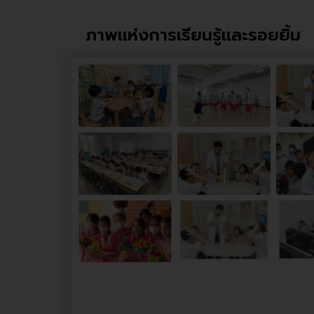
ภาพแห่งการเรียนรู้และรอยยิ้ม