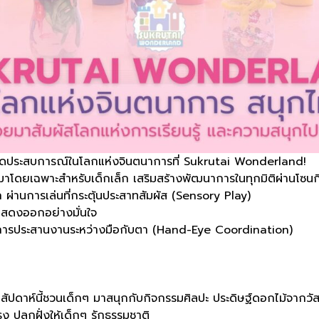
เปิดประสบการณ์ในโลกแห่งจินตนาการที่ Sukrutai Wonderland!
มาโดยเฉพาะสำหรับเด็กเล็ก เสริมสร้างพัฒนาการในทุกมิติผ่านโซนกิ
ผ่านการเล่นที่กระตุ้นประสาทสัมผัส (Sensory Play)
สดงออกอย่างมั่นใจ
ะการประสานงานระหว่างมือกับตา (Hand-Eye Coordination)
ัปดาห์นี้ชวนเด็กๆ มาสนุกกับกิจกรรมศิลปะ ประดิษฐ์ดอกไม้จากวัส
ทรง ปลูกฝั่งให้เด็กๆ รักธรรมชาติ