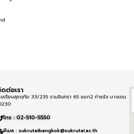
and
ิดต่อเรา
รงเรียนสุขฤทัย 33/235 รามอินทรา 65 แยก2 ท่าแร้ง บางเขน
0230
โทร : 02-510-5550
อีเมล : sukrutaibangkok@sukrutai.ac.th