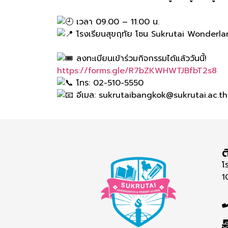
เวลา 09.00 – 11.00 น.
โรงเรียนสุขฤทัย โซน Sukrutai Wonderl
ลงทะเบียนเข้าร่วมกิจกรรมได้แล้ววันนี้!
https://forms.gle/R7bZKWHWTJBfbT2s8
โทร: 02-510-5550
อีเมล: sukrutaibangkok@sukrutai.ac.th
ต
โ
1