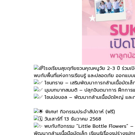
โรงเรียนสุขฤทัยชวนคุณหนูวัย 2-3 ปี ร่วม
พบกับพื้นที่แห่งการเรียนรู้ และปลอดภัย ออกแบบ
โซนทราย – เสริมพัฒนาการกล้ามเนื้อมัดเล็ก 
มุมบทบาทสมมติ – ปลุกจินตนาการ ฝึกการแ
โซนบ่อบอล – พัฒนากล้ามเนื้อมัดใหญ่ แล
พิเศษ! กิจกรรมประจำสัปดาห์ (ฟรี)
วันเสาร์ที่ 13 ธันวาคม 2568
พบกับกิจกรรม “Little Bottle Flowers” – ส
พัฒนากล้ามเนื้อมือมัดเล็ก เรียนรู้เรื่องรูปร่างรูป