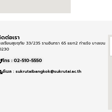
ิดต่อเรา
รงเรียนสุขฤทัย 33/235 รามอินทรา 65 แยก2 ท่าแร้ง บางเขน
0230
โทร : 02-510-5550
อีเมล : sukrutaibangkok@sukrutai.ac.th