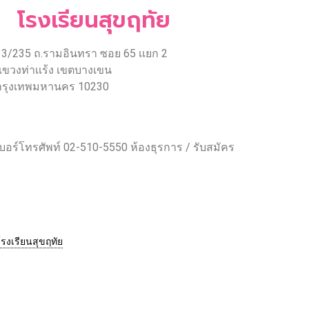
โรงเรียนสุขฤทัย
33/235 ถ.รามอินทรา ซอย 65 เเยก 2
เเขวงท่าเเร้ง เขตบางเขน
กรุงเทพมหานคร 10230
เบอร์โทรศัพท์ 02-510-5550 ห้องธุรการ / รับสมัคร
รงเรียนสุขฤทัย