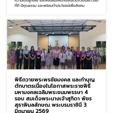
ความเป็นลูกเสือ และส่งเสริมให้นักเรียนเติบโตเป็นเยาวชน
ที่ดี มีคุณธรรม และพร้อมทำประโยชน์เพื่อสังคม
พิธีถวายพระพรชัยมงคล และทำบุญ
ตักบาตรเนื่องในโอกาสพระราชพิธี
มหามงคลเฉลิมพระชนมพรรษา 4
รอบ สมเด็จพระนางเจ้าสุทิดา พัชร
สุธาพิมลลักษณ พระบรมราชินี 3
มิถุนายน 2569