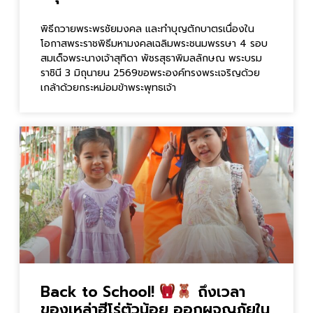
พิธีถวายพระพรชัยมงคล และทำบุญตักบาตรเนื่องใน
โอกาสพระราชพิธีมหามงคลเฉลิมพระชนมพรรษา 4 รอบ
สมเด็จพระนางเจ้าสุทิดา พัชรสุธาพิมลลักษณ พระบรม
ราชินี 3 มิถุนายน 2569ขอพระองค์ทรงพระเจริญด้วย
เกล้าด้วยกระหม่อมข้าพระพุทธเจ้า
Back to School!
ถึงเวลา
ของเหล่าฮีโร่ตัวน้อย ออกผจญภัยใน