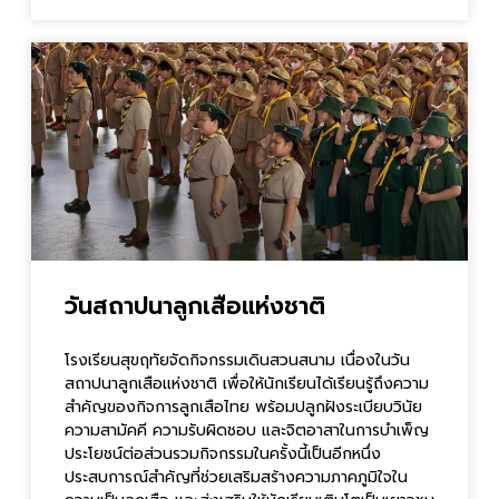
วันสถาปนาลูกเสือแห่งชาติ
โรงเรียนสุขฤทัยจัดกิจกรรมเดินสวนสนาม เนื่องในวัน
สถาปนาลูกเสือแห่งชาติ เพื่อให้นักเรียนได้เรียนรู้ถึงความ
สำคัญของกิจการลูกเสือไทย พร้อมปลูกฝังระเบียบวินัย
ความสามัคคี ความรับผิดชอบ และจิตอาสาในการบำเพ็ญ
ประโยชน์ต่อส่วนรวมกิจกรรมในครั้งนี้เป็นอีกหนึ่ง
ประสบการณ์สำคัญที่ช่วยเสริมสร้างความภาคภูมิใจใน