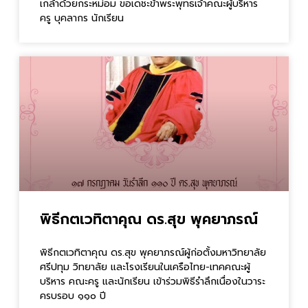
เกล้าด้วยกระหม่อม ขอเดชะข้าพระพุทธเจ้าคณะผู้บริหาร
ครู บุคลากร นักเรียน
พิธีกตเวทิตาคุณ ดร.สุข พุคยาภรณ์
พิธีกตเวทิตาคุณ ดร.สุข พุคยาภรณ์ผู้ก่อตั้งมหาวิทยาลัย
ศรีปทุม วิทยาลัย และโรงเรียนในเครือไทย-เทคคณะผู้
บริหาร คณะครู และนักเรียน เข้าร่วมพิธีรำลึกเนื่องในวาระ
ครบรอบ ๑๑๐ ปี