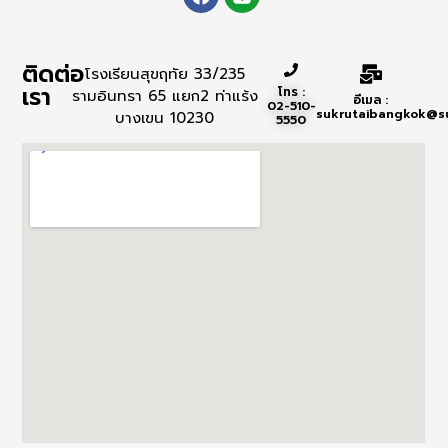
ติดต่อ
โรงเรียนสุขฤทัย 33/235
เรา
โทร :
รามอินทรา 65 แยก2 ท่าแร้ง
อีเมล :
02-510-
sukrutaibangkok@suk
บางเขน 10230
5550