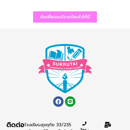
นัดเยี่ยมชมโรงเรียนได้ที่นี่
ติดต่อ
โรงเรียนสุขฤทัย 33/235
โทร :