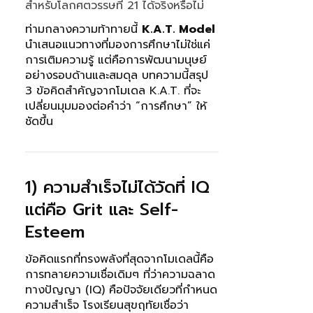
สำหรับโลกศตวรรษที่ 21 ได้จริงหรือไม่
ท่ามกลางความท้าทายนี้
K.A.T. Model
นำเสนอแนวทางที่มองการศึกษาไม่ใช่แค่
การเติมความรู้ แต่คือการพัฒนามนุษย์
อย่างรอบด้านและสมดุล บทความนี้สรุป
3 ข้อคิดสำคัญจากโมเดล K.A.T. ที่จะ
เปลี่ยนมุมมองต่อคำว่า “การศึกษา” ให้
ชัดขึ้น
1) ความสำเร็จไม่ได้วัดที่ IQ
แต่คือ Grit และ Self-
Esteem
ข้อคิดแรกที่ทรงพลังที่สุดจากโมเดลนี้คือ
การทลายความเชื่อเดิมๆ ที่ว่าความฉลาด
ทางปัญญา (IQ) คือปัจจัยเดียวที่กำหนด
ความสำเร็จ โรงเรียนสุขฤทัยเชื่อว่า