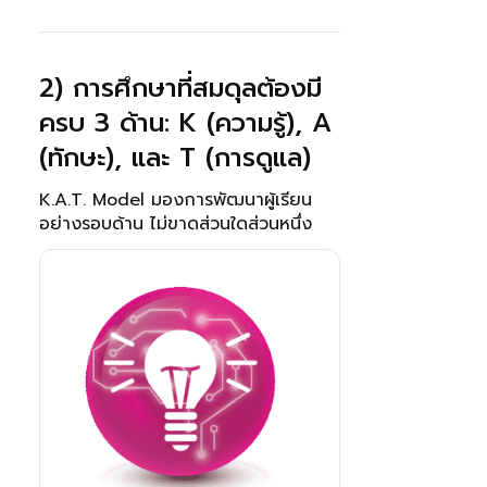
2) การศึกษาที่สมดุลต้องมี
ครบ 3 ด้าน: K (ความรู้), A
(ทักษะ), และ T (การดูแล)
K.A.T. Model มองการพัฒนาผู้เรียน
อย่างรอบด้าน ไม่ขาดส่วนใดส่วนหนึ่ง