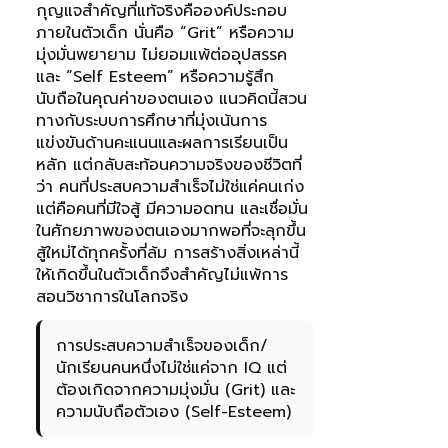
กุญแจสำคัญที่แท้จริงคือองค์ประกอบ
ภายในตัวเด็ก นั่นคือ “Grit” หรือความ
มุ่งมั่นพยายาม ไม่ยอมแพ้ต่ออุปสรรค
และ “Self Esteem” หรือความรู้สึก
นับถือในคุณค่าของตนเอง แนวคิดนี้สวน
ทางกับระบบการศึกษาที่มุ่งเน้นการ
แข่งขันด้านคะแนนและผลการเรียนเป็น
หลัก แต่กลับสะท้อนความจริงของชีวิตที่
ว่า คนที่ประสบความสำเร็จไม่ใช่แค่คนเก่ง
แต่คือคนที่มีใจสู้ มีความอดทน และเชื่อมั่น
ในศักยภาพของตนเองมากพอที่จะลุกขึ้น
สู้ใหม่ได้ทุกครั้งที่ล้ม การสร้างสิ่งเหล่านี้
ให้เกิดขึ้นในตัวเด็กจึงสำคัญไม่แพ้การ
สอนวิชาการในโลกจริง
การประสบความสำเร็จของเด็ก/
นักเรียนคนหนึ่งไม่ใช่แค่จาก IQ แต่
ต้องเกิดจากความมุ่งมั่น (Grit) และ
ความนับถือตัวเอง (Self-Esteem)