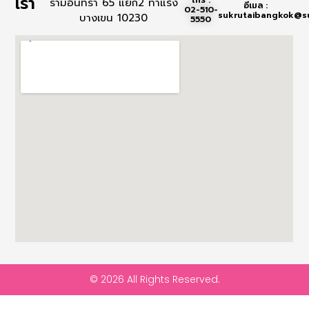
เรา
รามอินทรา 65 แยก2 ท่าแร้ง
อีเมล :
02-510-
sukrutaibangkok@suk
บางเขน 10230
5550
© 2026 All Rights Reserved.