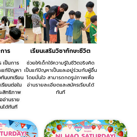
าการ
เรียนเสริมวิชาทักษะชีวิต
ร เป็นการ
ช่วยให้เด็กใช้ความรู้ในชีวิตจริงคิด
ะแก้ปัญหา
เป็นแก้ปัญหาเป็นและอยู่ร่วมกับผู้อื่น
วทันบทเรียน
โดยมั่นใจ สามารถกดรูปภาพเพื่อ
มเรียนต่อใน
อ่านรายละเอียดและสมัครเรียนได้
ประสิทธิภาพ
ทันที
ออ่านราย
นได้ทันที