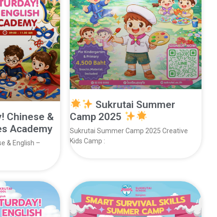
Sukrutai Summer
y! Chinese &
Camp 2025
oes Academy
Sukrutai Summer Camp 2025 Creative
Kids Camp :
se & English –