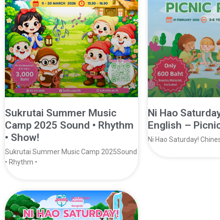
Sukrutai Summer Music
Ni Hao Saturda
Camp 2025 Sound • Rhythm
English – Picni
• Show!
Ni Hao Saturday! Chines
Sukrutai Summer Music Camp 2025Sound
• Rhythm •