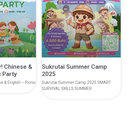
y! Chinese &
Sukrutai Summer Camp
c Party
2025
e & English – Picnic
Sukrutai Summer Camp 2025 SMART
SURVIVAL SKILLS SUMMER