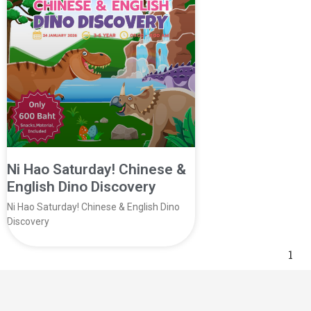
Ni Hao Saturday! Chinese &
English Dino Discovery
Ni Hao Saturday! Chinese & English Dino
Discovery
1