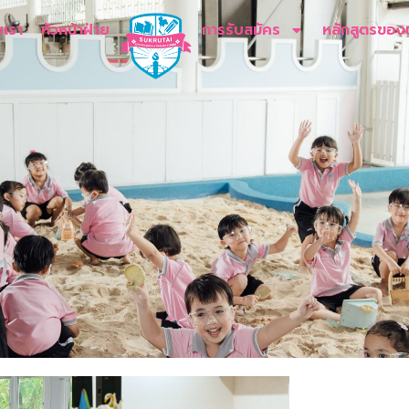
บเรา
หัวหน้าฝ่าย
การรับสมัคร
หลักสูตรของ