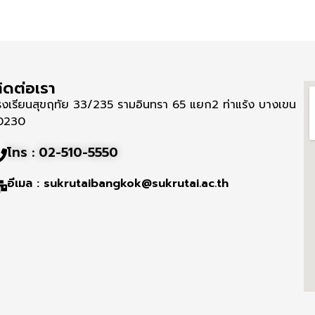
ิดต่อเรา
รงเรียนสุขฤทัย 33/235 รามอินทรา 65 แยก2 ท่าแร้ง บางเขน
0230
โทร : 02-510-5550
อีเมล : sukrutaibangkok@sukrutai.ac.th