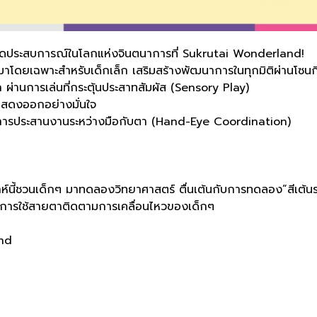
เปิดประสบการณ์ในโลกแห่งจินตนาการที่ Sukrutai Wonderland!
มาโดยเฉพาะสำหรับเด็กเล็ก เสริมสร้างพัฒนาการในทุกมิติผ่านโซนกิ
ผ่านการเล่นที่กระตุ้นประสาทสัมผัส (Sensory Play)
สดงออกอย่างมั่นใจ
ะการประสานงานระหว่างมือกับตา (Hand-Eye Coordination)
ี้ชวนเด็กๆ มาทดลองวิทยาศาสตร์ ตื่นเต้นกับการทดลอง”สีเต้นร
ะการใช้สายตาติดตามการเคลื่อนไหวของเด็กๆ
and