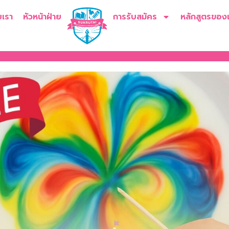
บเรา
หัวหน้าฝ่าย
การรับสมัคร
หลักสูตรของ