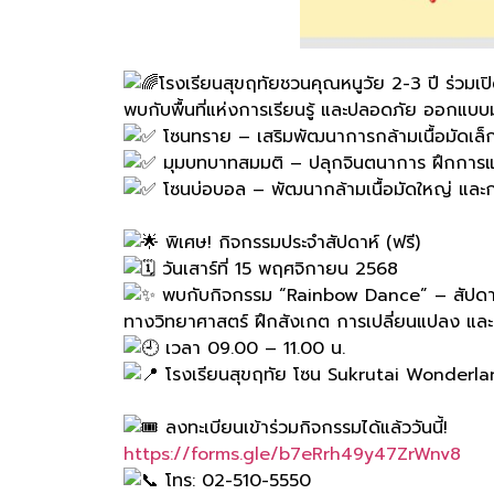
โรงเรียนสุขฤทัยชวนคุณหนูวัย 2-3 ปี ร่วม
พบกับพื้นที่แห่งการเรียนรู้ และปลอดภัย ออกแบบ
โซนทราย – เสริมพัฒนาการกล้ามเนื้อมัดเล็ก 
มุมบทบาทสมมติ – ปลุกจินตนาการ ฝึกการแ
โซนบ่อบอล – พัฒนากล้ามเนื้อมัดใหญ่ แล
พิเศษ! กิจกรรมประจำสัปดาห์ (ฟรี)
วันเสาร์ที่ 15 พฤศจิกายน 2568
พบกับกิจกรรม “Rainbow Dance” – สัปดาห์น
ทางวิทยาศาสตร์ ฝึกสังเกต การเปลี่ยนแปลง แล
เวลา 09.00 – 11.00 น.
โรงเรียนสุขฤทัย โซน Sukrutai Wonderl
ลงทะเบียนเข้าร่วมกิจกรรมได้แล้ววันนี้!
https://forms.gle/b7eRrh49y47ZrWnv8
โทร: 02-510-5550